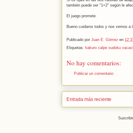
también puede ser "1+2" según le afecte
El juego promete.
Bueno cuidaros todos y nos vemos a la
Publicado por
Juan E. Gómez
en
12:3
Etiquetas:
kakuro calpe sudoku vacac
No hay comentarios:
Publicar un comentario
Entrada más reciente
Suscribi