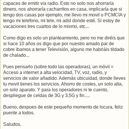
capaces de emitir via radio. Esto no solo nos ahorraría
dinero, nos ahorraría cacharritos en casa, implicaría que si
tengo dos casas por ejemplo, me llevo mi movil o PCMCIA y
tengo mi telefono, mi tele, mi adsl donde esté. Si estoy de
vacaciones tres cuartos de lo mismo, etc...
Como digo es solo un planteamiento, pero no me diréis que
si hace 10 años os digo que por nuestro amado par de
cobre ibamos a tener Televisión, alguno me habriáis tildado
de chalado...
Pues pensarlo (sobre todo las operadoras), un móvil =
Acceso a internet a alta velocidad, TV, voz, radio, y
servicios de valor añadido. Además ubicuidad, donde lleves
tu movil tienes los servicios. Ahorro de costes, un solo alta,
un solo aparato. Y para los operadores ni te cuento,
despliegue de celdas de 3G y 3,5G y fin.....
Bueno, despues de este pequeño momento de locura, feliz
puente a todos.
Saludos.