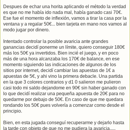
Despues de echar una horita aplicando el método la verdad
es que no me había ido nada mal, había ganado casi 70€.
Ese fue el momento de inflexión, vamos a tirar la casa por la
ventana y a regalar 50€... bien tarjeta en mano nos vamos al
modo jugar por dinero.
Intentado controlar la posible avaricia ante grandes
ganancias decidí ponerme un límite, quiero conseguir 180€
más los 50€ ya invertidos. Bien incié el juego, y en poco
más de una hora alcanzaba los 170€ de balance, en ese
momento siguiendo las indicaciones de algunos de los
sitios por internet, decidí cambiar las apuestas de 1€ a
apuestas de 5€, y ahi vino la primera debacle. Una partida
en la que 3 colores contrarios y d1 0 salieron me pulieron
casi todo mi saldo dejandome en 90€ sin haber ganado con
lo que decidí realizar una pequeña apuesta de 20€ para no
quedarme por debajo de 50€. En caso de que me quedara
rondando los 50€ pues volvería a comenzar como desde el
principio.
Bien, en esta jugada conseguí recuperarme y dejarlo hasta
la tarde con objeto de que no me pudiera la avaricia.....