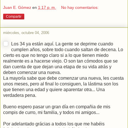
Juan E. Gómez
en
1:17 p. m.
No hay comentarios:
Compartir
miércoles, octubre 04, 2006
Los 34 ya están aquí. La gente se deprime cuando
cumplen años, sobre todo cuando saltan de decena. Lo
cierto es que no tengo claro si a lo que tienen miedo
realmente es a hacerse viejo. O son tan cómodos que se
dan cuenta de que dejan una etapa de su vida atrás y
deben comenzar una nueva.
La mayoría sabe que debe comenzar una nueva, les cuesta
unos meses, pero al final lo consiguen, la lástima son los
que tienen una edad y quiere aparentar otra... Una
verdadera pena.
Bueno espero pasar un gran día en compañia de mis
compis de curro, mi familia, y todos mi amigos...
Por adelantado grácias a todos los que me habéis