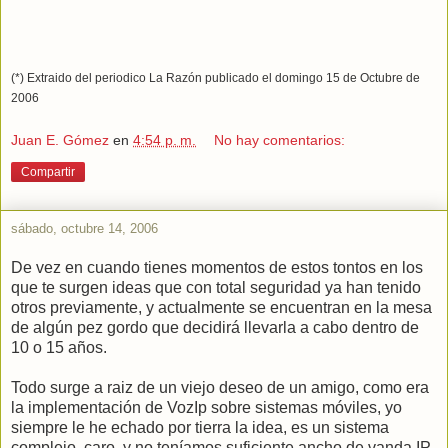
(*) Extraido del periodico La Razón publicado el domingo 15 de Octubre de
2006
Juan E. Gómez
en
4:54 p. m.
No hay comentarios:
Compartir
sábado, octubre 14, 2006
De vez en cuando tienes momentos de estos tontos en los
que te surgen ideas que con total seguridad ya han tenido
otros previamente, y actualmente se encuentran en la mesa
de algún pez gordo que decidirá llevarla a cabo dentro de
10 o 15 años.
Todo surge a raiz de un viejo deseo de un amigo, como era
la implementación de VozIp sobre sistemas móviles, yo
siempre le he echado por tierra la idea, es un sistema
complejo, caro, y no teníamos suficiente ancho de vanda IP