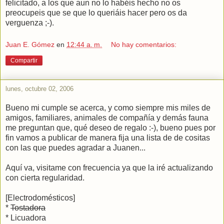
felicitado, a los que aun no lo habéis hecho no os
preocupeis que se que lo queriáis hacer pero os da
verguenza ;-).
Juan E. Gómez
en
12:44 a. m.
No hay comentarios:
Compartir
lunes, octubre 02, 2006
Bueno mi cumple se acerca, y como siempre mis miles de
amigos, familiares, animales de compañía y demás fauna
me preguntan que, qué deseo de regalo :-), bueno pues por
fin vamos a publicar de manera fija una lista de de cositas
con las que puedes agradar a Juanen...
Aquí va, visitame con frecuencia ya que la iré actualizando
con cierta regularidad.
[Electrodomésticos]
*
Tostadora
* Licuadora