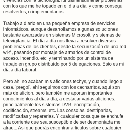
vivencias con la tecnología, fundamentalmente problemas
con los que me he topado en el día a día, y como conseguí
resolverlos, o implementarlos.
Trabajo a diario en una pequeña empresa de servicios
informáticos, aunque desarrollamos algunas soluciones
bastante avanzadas en sistemas Microsoft, y sistemas de
televigilancia. El día a día nos lleva a resolver diversos
problemas de los clientes, desde la securización de una red
wi-fi, pasando por montaje de armarios de control de
acceso, incendio, etc. y terminando por un sistema de
trabajo en grupo distribuido por 5 delegaciones. Esto es mi
día a día laboral.
Pero ahi no acaban mis aficiones techys, y cuando llego a
casa, 'prego!', ahi seguimos con los cacharritos, aquí son
más de aficion, pero también me aportan importantes
conocimientos al día a día, a destacar varias aficiones,
principalmente los sistemas DVB, encriptación,
codificación, streams, etc. Las consolas, destriparlas,
modificarlas y repararlas. Y cualquier cosa que se enchufe
a la corriente que sea susceptible de ser desmontada me
atrae... Así que podrás encontrar articulos sobre cualquier