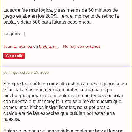
La tarde fue más lógica, y tras menos de 60 minutos de
juego estaba en los 280€.... era el momento de retirar la
pasta, y dejar 50€ para futuras ocasiones....
[seguira...]
Juan E. Gómez
en
8:56 a. m.
No hay comentarios:
Compartir
domingo, octubre 15, 2006
Siempre he tenido en muy alta estima a nuestro planeta, en
especial a sus fenomenos naturales, a los cuales por
mucho que queramos o intentemos no podemos controlar
con nuestra alta tecnología. Esto solo me demuestra que
somos unos bichos insignificantes, no superiores a
cualquiera de las especies que pululan por esta tierra
nuestra.
Estas sospechas se han venido a confirmar hoy al leer un