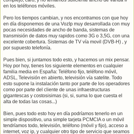
en los teléfonos móviles.
Pero los tiempos cambian, y nos encontramos con que hoy
en día disponemos de una VozIp muy desarrollada con muy
pocas necesidades de ancho de banda, sistemas de
transmisión de datos muy rapidos como 3G o 3,5G, con una
excelente cobertura. Sistemas de TV vía movil (DVB-H) , y
por supuesto telefonía.
Pues bien, si juntamos todo esto, y hacemos un mix pensar.
Hoy por hoy, tienes los siguiente elementos en cualquier
familia media en España: Teléfono fijo, teléfono móvil,
ADSL, Televisión en abierto, televisión vía satelite. Todo
esto supone la instalación tanto por parte de los operadores
como por parte del cliente de unas infraestructuras
gigantescas y costosisimas (si, si, suma lo que cuesta el
alta de todas las cosas...)
Bien, pues todo esto hoy en día podríamos tenerlo en un
simple dispositivo, una simple tarjeta PCMCIA o un móvil
tendríamos todo, televisión, teléfono (móvil y fijo), acceso a
internet, voz ip, y cualquier otro tipo de servicio que seamos