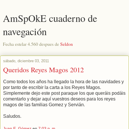
AmSpOkE cuaderno de
navegación
Fecha estelar 4.560 despues de
Seldon
sábado, diciembre 03, 2011
Queridos Reyes Magos 2012
Como todos los años ha llegado la hora de las navidades y
por tanto de escribir la carta a los Reyes Magos.
Simplemente dejo este post paraque los que queráis podáis
comentarlo y dejar aquí vuestros deseos para los reyes
magos de las familias Gomez y Servián.
Saludos.
Juan E. Gómez
en
7:03 p. m.