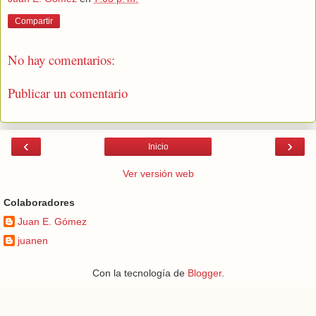
Compartir
No hay comentarios:
Publicar un comentario
‹
›
Inicio
Ver versión web
Colaboradores
Juan E. Gómez
juanen
Con la tecnología de
Blogger
.