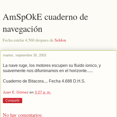
AmSpOkE cuaderno de
navegación
Fecha estelar 4.560 despues de
Seldon
martes, septiembre 30, 2003
La nave ruge, los motores escupen su fluido ionico, y
suavemente nos difuminamos en el horizonte......
Cuaderno de Bitacora.... Fecha 4.688 D.H.S.
Juan E. Gómez
en
3:27 p. m.
Compartir
No hay comentarios: